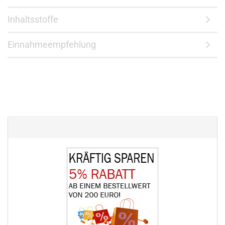
Inhaltsstoffe
Einnahmeempfehlung