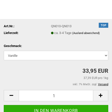
TOP
Art.Nr.:
QN010-QN013
Lieferzeit:
ca. 3-4 Tage
(Ausland abweichend)
Geschmack:
33,95 EUR
37,39 EUR pro 1kg
inkl. 7% MwSt. zzgl.
Versand