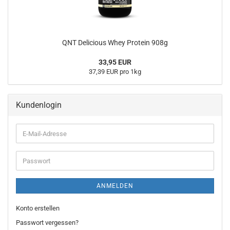
QNT Delicious Whey Protein 908g
33,95 EUR
37,39 EUR pro 1kg
Kundenlogin
E-
Mail-
Adresse
Passwort
ANMELDEN
Konto erstellen
Passwort vergessen?