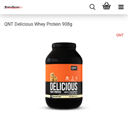
QNT Delicious Whey Protein 908g
QNT