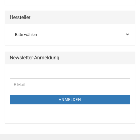
Hersteller
Newsletter-Anmeldung
WEITER
E-
ZUR
Mail
NEWSLETTER-
ANMELDUNG
ANMELDEN