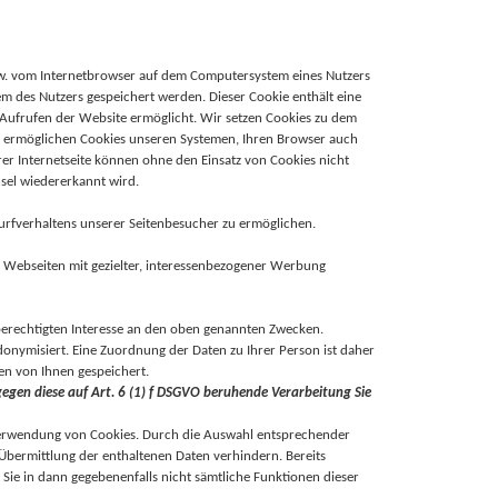
bzw. vom Internetbrowser auf dem Computersystem eines Nutzers
em des Nutzers gespeichert werden. Dieser Cookie enthält eine
n Aufrufen der Website ermöglicht. Wir setzen Cookies zu dem
en ermöglichen Cookies unseren Systemen, Ihren Browser auch
er Internetseite können ohne den Einsatz von Cookies nicht
sel wiedererkannt wird.
rfverhaltens unserer Seitenbesucher zu ermöglichen.
Webseiten mit gezielter, interessenbezogener Werbung
 berechtigten Interesse an den oben genannten Zwecken.
nymisiert. Eine Zuordnung der Daten zu Ihrer Person ist daher
n von Ihnen gespeichert.
 gegen diese auf Art. 6 (1) f DSGVO beruhende Verarbeitung Sie
 Verwendung von Cookies. Durch die Auswahl entsprechender
Übermittlung der enthaltenen Daten verhindern. Bereits
 Sie in dann gegebenenfalls nicht sämtliche Funktionen dieser